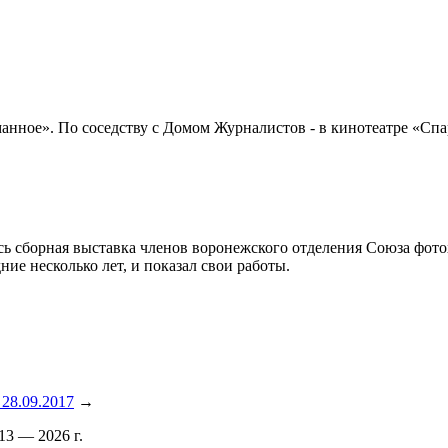
нное». По соседству с Домом Журналистов - в кинотеатре «Спа
сь сборная выставка членов воронежского отделения Союза фот
ние несколько лет, и показал свои работы.
28.09.2017
→
3 — 2026 г.