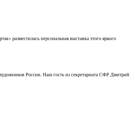
ртак» разместилась п
ерсональная выставка этого яркого
охудожников России. Наш гость из секретариата СФР Дмитрий