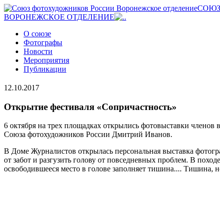
СОЮЗ
ВОРОНЕЖСКОЕ ОТДЕЛЕНИЕ
О союзе
Фотографы
Новости
Мероприятия
Публикации
12.10.2017
Открытие фестиваля «Сопричастность»
6 октября на трех площадках открылись фотовыставки членов 
Союза фотохудожников России Дмитрий Иванов.
В Доме Журналистов открылась персональная выставка фотогра
от забот и разгузить голову от повседневных проблем. В поход
освободившееся место в голове заполняет тишина.... Тишина, но