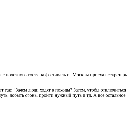
ве почетного гостя на фестиваль из Москвы приехал
секретарь
т так: "З
ачем люди ходят в походы? Затем, чтобы отключиться
уть, добыть огонь, пройти нужный путь и тд. А все остальное