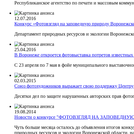
Республиканское агентство по печати и массовым комму
12.07.2016
Конкурс «Фотовзгляд на заповедную природу Воронежск
Департамент природных ресурсов и экологии Воронежско
25.04.2016
В Воронеже откроется фотовыставка потретов известных
С 23 апреля по 7 мая в фойе муниципального выставочног
02.03.2015
Союз фотохудожников выражает свою поддержку Центру
Десятки дел по защите нарушенных авторских прав фото
19.08.2014
Новости о конкурсе "ФОТОВЗГЛЯД НА ЗАПОВЕДН
Чуть больше месяца осталось до объявления итогов конк
природных ресурсов и экологии Воронежской области, н