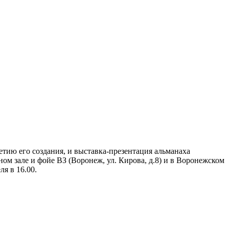
тию его создания, и выставка-презентация альманаха
 зале и фойе ВЗ (Воронеж, ул. Кирова, д.8) и в Воронежском
ля в 16.00.