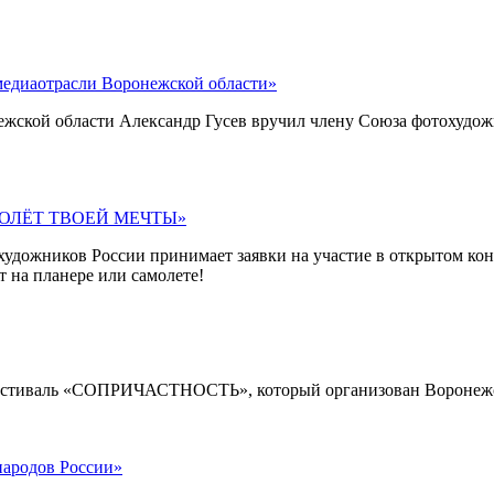
медиаотрасли Воронежской области»
жской области Александр Гусев вручил члену Союза фотохудо
и «ПОЛЁТ ТВОЕЙ МЕЧТЫ»
тохудожников России принимает заявки на участие в открыто
 на планере или самолете!
тофестиваль «СОПРИЧАСТНОСТЬ», который организован Воронеж
народов России»