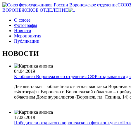
СОЮЗ
ВОРОНЕЖСКОЕ ОТДЕЛЕНИЕ
О союзе
Фотографы
Новости
Мероприятия
Публикации
НОВОСТИ
04.04.2019
К юбилею Воронежского отделения СФР открываются дв
Две выставки – юбилейная отчетная выставка Воронежско
«Фотографы Воронежа и Воронежской области» – пройдут
областном Доме журналистов (Воронеж, пл. Ленина, 14) с 
17.06.2018
Победители открытого воронежского фотоконкурса «Полё