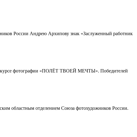
жников России Андрею Архипову знак «Заслуженный работник
м конкурсе фотографии «ПОЛЁТ ТВОЕЙ МЕЧТЫ».
Победителей
ским областным отделением Союза фотохудожников России.