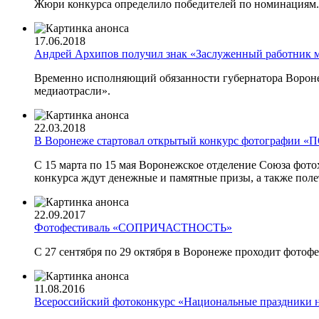
Жюри конкурса определило победителей по номинациям.
17.06.2018
Андрей Архипов получил знак «Заслуженный работник 
Временно исполняющий обязанности губернатора Вороне
медиаотрасли».
22.03.2018
В Воронеже стартовал открытый конкурс фотографи
С 15 марта по 15 мая Воронежское отделение Союза фо
конкурса ждут денежные и памятные призы, а также полет
22.09.2017
Фотофестиваль «СОПРИЧАСТНОСТЬ»
С 27 сентября по 29 октября в Воронеже проходит фо
11.08.2016
Всероссийский фотоконкурс «Национальные праздники 