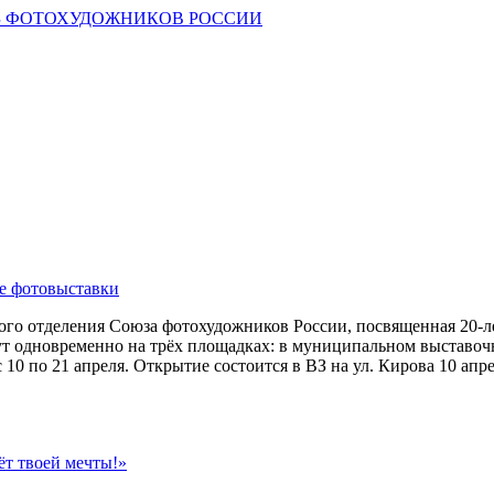
 ФОТОХУДОЖНИКОВ РОССИИ
е фотовыставки
го отделения Союза фотохудожников России, посвященная 20-ле
 одновременно на трёх площадках: в муниципальном выставочном
10 по 21 апреля. Открытие состоится в ВЗ на ул. Кирова 10 апре
т твоей мечты!»