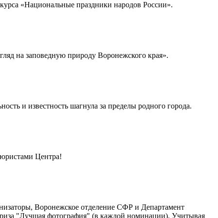
нкурса «Национальные праздники народов России».
гляд на заповедную природу Воронежского края».
ность и известность шагнула за пределы родного города.
 юристами Центра!
ганизаторы, Воронежское отделение СФР и Департамент
приза "Лучшая фотография" (в каждой номинации). Учитывая