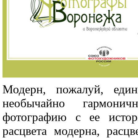
Модерн, пожалуй, един
необычайно гармонич
фотографию с ее исто
расцвета модерна, расц