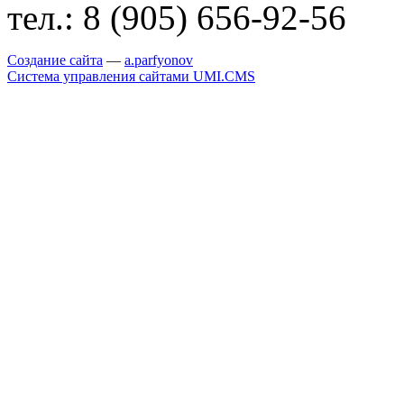
тел.:
8 (905) 656-92-56
Создание сайта
—
a
.parfyonov
Система управления сайтами UMI.CMS